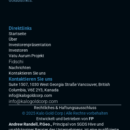
Golddistrikts.
Direktlinks
Startseite
Über
Investorenpräsentation
Investoren
Vatu Aurum Projekt
Fidschi
Nachrichten
Kontaktieren Sie uns
Kontaktieren Sie uns
Suite 1507, 1030 West Georgia Straße Vancouver, British 
Columbia, V6E 2Y3, Kanada
info@kalogoldcorp.com
info@kalogoldcorp.com
Rechtliches & Haftungsausschluss
© 2025 Kalo Gold Corp | Alle Rechte vorbehalten
Entwickelt und betrieben von 
F
P
Andrew Randell, P.Geo.,
 Principal von SGDS Hive und 
unabhängiger Berater des Unternehmens, ist eine qualifizierte 