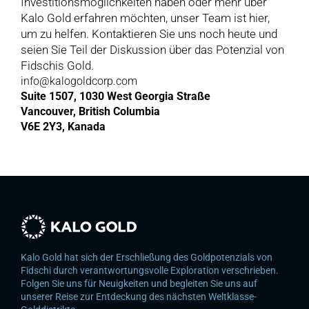
Investitionsmöglichkeiten haben oder mehr über 
Kalo Gold erfahren möchten, unser Team ist hier, 
um zu helfen. Kontaktieren Sie uns noch heute und 
seien Sie Teil der Diskussion über das Potenzial von 
Fidschis Gold.
info@kalogoldcorp.com
Suite 1507, 1030 West Georgia Straße
Vancouver, British Columbia
V6E 2Y3, Kanada
Kalo Gold hat sich der Erschließung des Goldpotenzials von 
Fidschi durch verantwortungsvolle Exploration verschrieben. 
Folgen Sie uns für Neuigkeiten und begleiten Sie uns auf 
unserer Reise zur Entdeckung des nächsten Weltklasse-